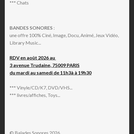
*** Chats
BANDES SONORES
:
une offre 100% Ciné, Image, Docu, Animé, Jeux Vidéo,
Library Music...
RDV en août 2026 au
3 avenue Trudaine, 75009 PARIS
du mardi au samedi de 11h3à à 19h30
*** Vinyle/CD/K7, DVD/VHS...
*** livres/affiches, Toys...
© Balades Sonores 2026