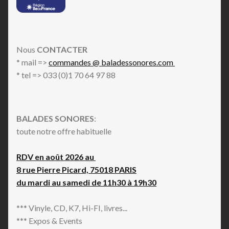
Nous
CONTACTER
* mail =>
commandes @ baladessonores.com
* tel => 033 (0)1 70 64 97 88
BALADES SONORES
:
toute notre offre habituelle
RDV en août 2026 au
8 rue Pierre Picard, 75018 PARIS
du mardi au samedi de 11h30 à 19h30
*** Vinyle, CD, K7, Hi-FI, livres...
*** Expos & Events