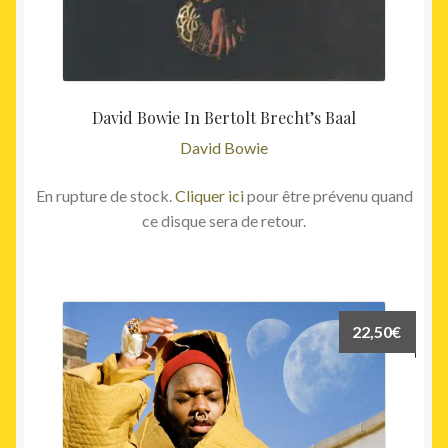
David Bowie In Bertolt Brecht’s Baal
David Bowie
En rupture de stock.
Cliquer ici
pour être prévenu quand
ce disque sera de retour.
22,50
€