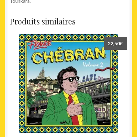
Tounkara.
Produits similaires
22,50
€