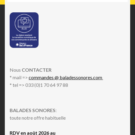
Nous
CONTACTER
* mail =>
commandes @ baladessonores.com
* tel => 033 (0)1 70 64 97 88
BALADES SONORES
:
toute notre offre habituelle
RDV en août 2026 au