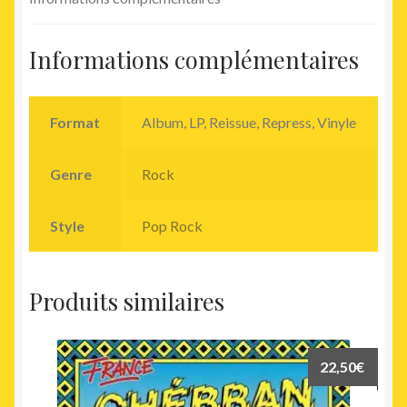
Informations complémentaires
Format
Album, LP, Reissue, Repress, Vinyle
Genre
Rock
Style
Pop Rock
Produits similaires
22,50
€