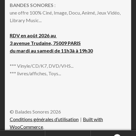
BANDES SONORES
:
une offre 100% Ciné, Image, Docu, Animé, Jeux Vidéo,
Library Music...
RDV en août 2026 au
3 avenue Trudaine, 75009 PARIS
du mardi au samedi de 11h3à à 19h30
*** Vinyle/CD/K7, DVD/VHS...
*** livres/affiches, Toys...
© Balades Sonores 2026
Conditions générales d’utilisation
Built with
WooCommerce
.