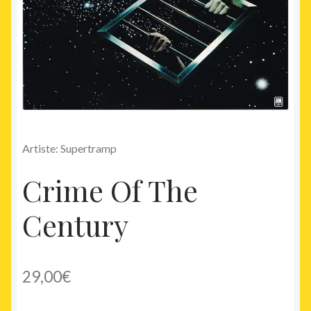
Artiste: Supertramp
Crime Of The
Century
29,00
€