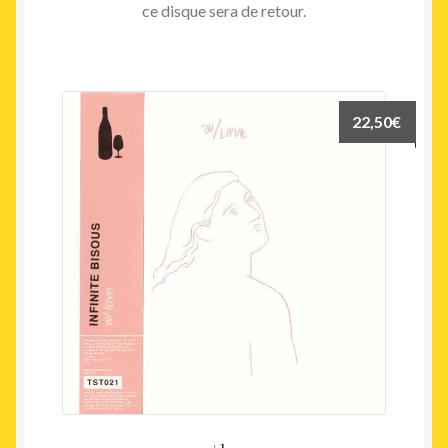
ce disque sera de retour.
22,50
€