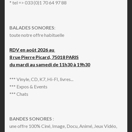
* tel => 033 (0)1 70 64 97 88
BALADES SONORES
:
toute notre offre habituelle
RDV en août 2026 au
8 rue Pierre Picard, 75018 PARIS
du mardi au samedi de 11h30 à 19h30
*** Vinyle, CD, K7, Hi-FI, livres...
*** Expos & Events
*** Chats
BANDES SONORES
:
une offre 100% Ciné, Image, Docu, Animé, Jeux Vidéo,