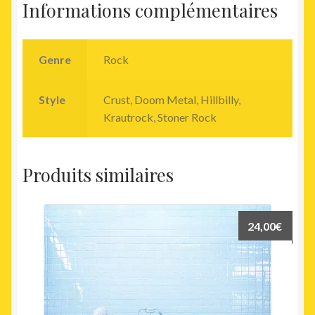
Informations complémentaires
Genre
Rock
Style
Crust
,
Doom Metal
,
Hillbilly
,
Krautrock
,
Stoner Rock
Produits similaires
24,00
€