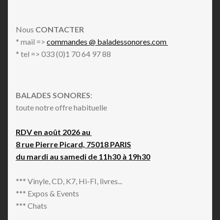
Nous
CONTACTER
* mail =>
commandes @ baladessonores.com
* tel => 033 (0)1 70 64 97 88
BALADES SONORES
:
toute notre offre habituelle
RDV en août 2026 au
8 rue Pierre Picard, 75018 PARIS
du mardi au samedi de 11h30 à 19h30
*** Vinyle, CD, K7, Hi-FI, livres...
*** Expos & Events
*** Chats