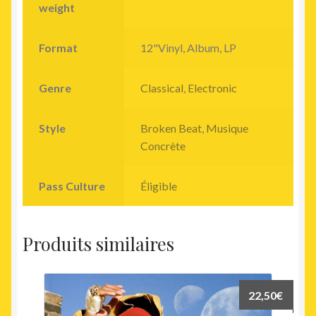
weight
Format
12"Vinyl, Album, LP
Genre
Classical
,
Electronic
Style
Broken Beat
,
Musique
Concrète
Pass Culture
Éligible
Produits similaires
22,50
€