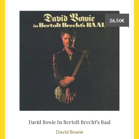
26,50
€
David Bowie In Bertolt Brecht’s Baal
David Bowie