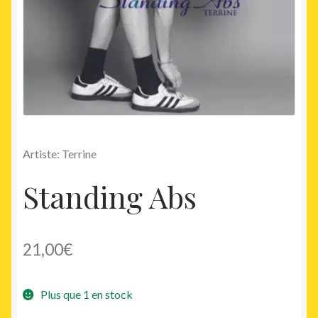
Artiste: Terrine
Standing Abs
21,00
€
Plus que 1 en stock