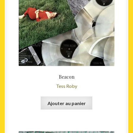
était :
est :
35,00€.
25,00€
Beacon
Tess Roby
Ajouter au panier