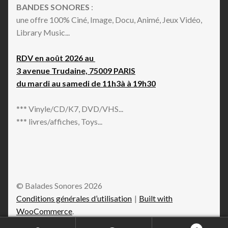
BANDES SONORES
:
une offre 100% Ciné, Image, Docu, Animé, Jeux Vidéo,
Library Music...
RDV en août 2026 au
3 avenue Trudaine, 75009 PARIS
du mardi au samedi de 11h3à à 19h30
*** Vinyle/CD/K7, DVD/VHS...
*** livres/affiches, Toys...
© Balades Sonores 2026
Conditions générales d’utilisation
Built with
WooCommerce
.