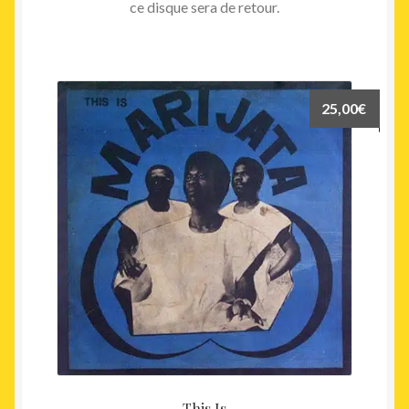
ce disque sera de retour.
25,00
€
This Is