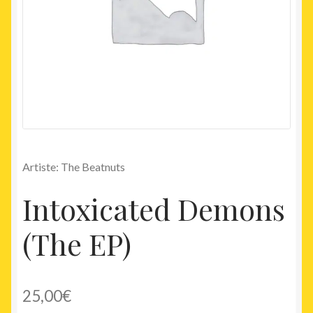
Artiste: The Beatnuts
Intoxicated Demons
(The EP)
25,00
€