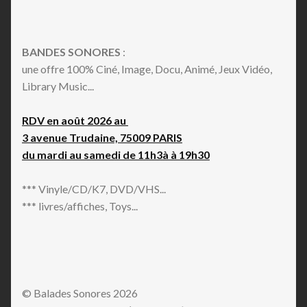
BANDES SONORES
:
une offre 100% Ciné, Image, Docu, Animé, Jeux Vidéo,
Library Music...
RDV en août 2026 au
3 avenue Trudaine, 75009 PARIS
du mardi au samedi de 11h3à à 19h30
*** Vinyle/CD/K7, DVD/VHS...
*** livres/affiches, Toys...
© Balades Sonores 2026