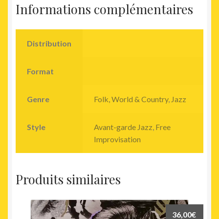
Informations complémentaires
Distribution
Format
Genre
Folk, World & Country
,
Jazz
Style
Avant-garde Jazz
,
Free
Improvisation
Produits similaires
36,00
€