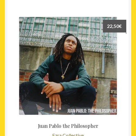
22,50
€
Juan Pablo the Philosopher
Ezra Collective