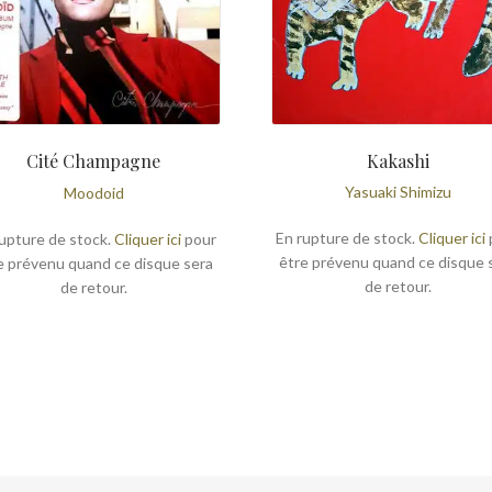
Kakashi
Cité Champagne
Yasuaki Shimizu
Moodoid
En rupture de stock.
Cliquer ici
upture de stock.
Cliquer ici
pour
être prévenu quand ce disque 
e prévenu quand ce disque sera
de retour.
de retour.