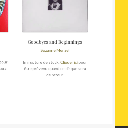
Goodbyes and Beginnings
Suzanne Menzel
pour
En rupture de stock.
Cliquer ici
pour
sera
être prévenu quand ce disque sera
de retour.