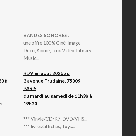
BANDES SONORES
:
une offre 100% Ciné, Image,
Docu, Animé, Jeux Vidéo, Library
Music...
RDV en août 2026 au
30 à
3 avenue Trudaine, 75009
PARIS
du mardi au samedi de 11h3à à
...
19h30
*** Vinyle/CD/K7, DVD/VHS...
*** livres/affiches, Toys...