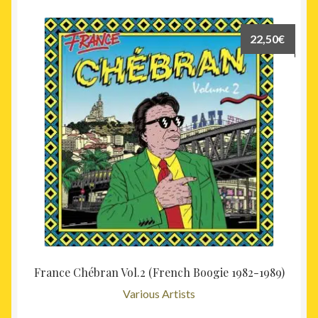
22,50
€
France Chébran Vol.2 (French Boogie 1982-1989)
Various Artists