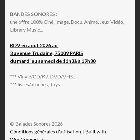
BANDES SONORES
:
une offre 100% Ciné, Image, Docu, Animé, Jeux Vidéo,
Library Music...
RDV en août 2026 au
3 avenue Trudaine, 75009 PARIS
du mardi au samedi de 11h3à à 19h30
*** Vinyle/CD/K7, DVD/VHS...
*** livres/affiches, Toys...
© Balades Sonores 2026
Conditions générales d’utilisation
Built with
WooCommerce
.