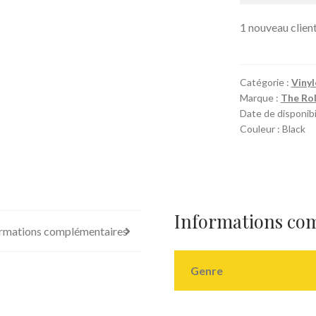
1 nouveau client 
Catégorie :
Vinyl
Marque :
The Rol
Date de disponibil
Couleur : Black
Informations co
rmations complémentaires
Genre