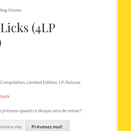
ling Stones
 Licks (4LP
)
Compilation, Limited Edition, LP, Reissue
stock
e prévenu quand ce disque sera de retour?
Prévenez moi!