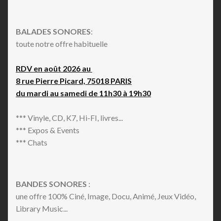
BALADES SONORES
:
toute notre offre habituelle
RDV en août 2026 au
8 rue Pierre Picard, 75018 PARIS
du mardi au samedi de 11h30 à 19h30
*** Vinyle, CD, K7, Hi-FI, livres...
*** Expos & Events
*** Chats
BANDES SONORES
:
une offre 100% Ciné, Image, Docu, Animé, Jeux Vidéo,
Library Music...