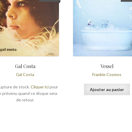
Gal Costa
Vessel
Gal Costa
Frankie Cosmos
upture de stock.
Cliquer ici
pour
Ajouter au panier
e prévenu quand ce disque sera
de retour.