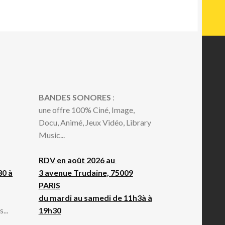
BANDES SONORES
:
une offre 100% Ciné, Image,
Docu, Animé, Jeux Vidéo, Library
Music...
RDV en août 2026 au
30 à
3 avenue Trudaine, 75009
PARIS
du mardi au samedi de 11h3à à
...
19h30