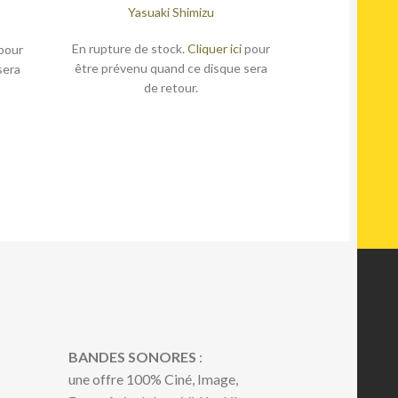
Yasuaki Shimizu
En rupture de stock.
Cliquer ici
pour
pour
être prévenu quand ce disque sera
sera
de retour.
BANDES SONORES
:
une offre 100% Ciné, Image,