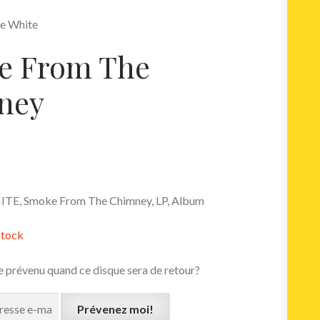
oe White
e From The
ney
E, Smoke From The Chimney, LP, Album
stock
e prévenu quand ce disque sera de retour?
Prévenez moi!