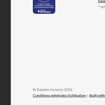
bal
* te
© Balades Sonores 2026
Conditions générales d’utilisation
Built wi