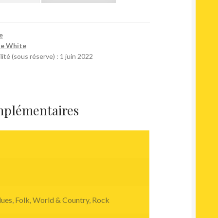
e
oe White
ité (sous réserve) : 1 juin 2022
mplémentaires
lues
,
Folk, World & Country
,
Rock