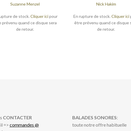
Suzanne Menzel
Nick Hakim
upture de stock.
Cliquer ici
pour
En rupture de stock.
Cliquer ici
e prévenu quand ce disque sera
être prévenu quand ce disque 
de retour.
de retour.
s
CONTACTER
BALADES SONORES
:
il =>
commandes @
toute notre offre habituelle