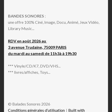
BANDES SONORES
:
une offre 100% Ciné, Image, Docu, Animé, Jeux Vidéo,
Library Music...
RDV en août 2026 au
3 avenue Trudaine, 75009 PARIS
du mardi au samedi de 11h3à à 19h30
*** Vinyle/CD/K7, DVD/VHS...
*** livres/affiches, Toys...
© Balades Sonores 2026
Conditions générales d’utilisation
Built with