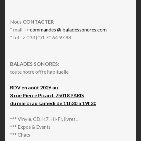
Nous
CONTACTER
* mail =>
commandes @ baladessonores.com
* tel => 033 (0)1 70 64 97 88
BALADES SONORES
:
toute notre offre habituelle
RDV en août 2026 au
8 rue Pierre Picard, 75018 PARIS
du mardi au samedi de 11h30 à 19h30
*** Vinyle, CD, K7, Hi-FI, livres...
*** Expos & Events
*** Chats