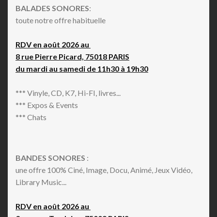
BALADES SONORES
:
toute notre offre habituelle
RDV en août 2026 au
8 rue Pierre Picard, 75018 PARIS
du mardi au samedi de 11h30 à 19h30
*** Vinyle, CD, K7, Hi-FI, livres...
*** Expos & Events
*** Chats
BANDES SONORES
:
une offre 100% Ciné, Image, Docu, Animé, Jeux Vidéo,
Library Music...
RDV en août 2026 au