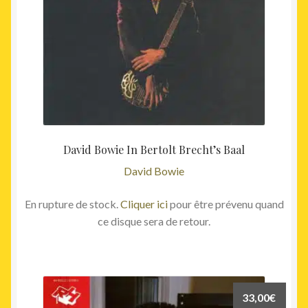
David Bowie In Bertolt Brecht’s Baal
David Bowie
En rupture de stock.
Cliquer ici
pour être prévenu quand
ce disque sera de retour.
33,00
€