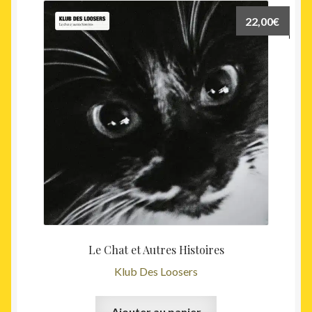
22,00
€
Le Chat et Autres Histoires
Klub Des Loosers
Ajouter au panier