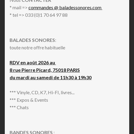
* mail =>
commandes @ baladessonores.com
* tel => 033 (0)1 70 64 97 88
BALADES SONORES
:
toute notre offre habituelle
RDV en août 2026 au
8 rue Pierre Picard, 75018 PARIS
du mardi au samedi de 11h30 à 19h30
*** Vinyle, CD, K7, Hi-FI, livres...
*** Expos & Events
*** Chats
BANDES SONORES
: