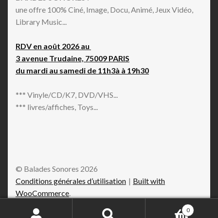
une offre 100% Ciné, Image, Docu, Animé, Jeux Vidéo,
Library Music...
RDV en août 2026 au
3 avenue Trudaine, 75009 PARIS
du mardi au samedi de 11h3à à 19h30
*** Vinyle/CD/K7, DVD/VHS...
*** livres/affiches, Toys...
© Balades Sonores 2026
Conditions générales d’utilisation
Built with
WooCommerce
.
0