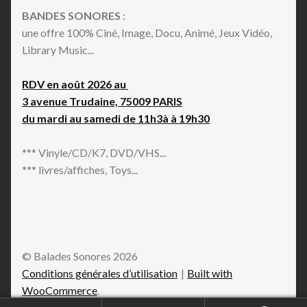
BANDES SONORES
:
une offre 100% Ciné, Image, Docu, Animé, Jeux Vidéo,
Library Music...
RDV en août 2026 au
3 avenue Trudaine, 75009 PARIS
du mardi au samedi de 11h3à à 19h30
*** Vinyle/CD/K7, DVD/VHS...
*** livres/affiches, Toys...
© Balades Sonores 2026
Conditions générales d’utilisation
Built with
WooCommerce
.