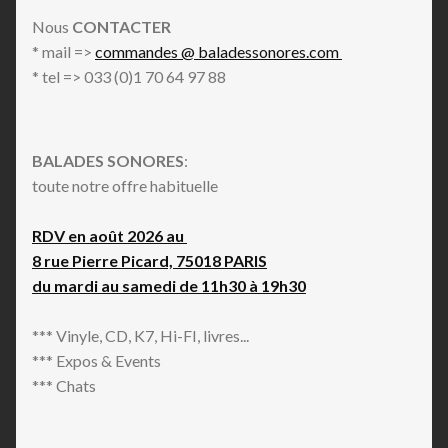
Nous
CONTACTER
* mail =>
commandes @ baladessonores.com
* tel => 033 (0)1 70 64 97 88
BALADES SONORES
:
toute notre offre habituelle
RDV en août 2026 au
8 rue Pierre Picard, 75018 PARIS
du mardi au samedi de 11h30 à 19h30
*** Vinyle, CD, K7, Hi-FI, livres...
*** Expos & Events
*** Chats