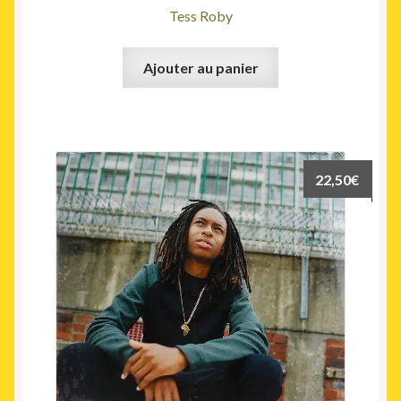
Tess Roby
Ajouter au panier
22,50
€