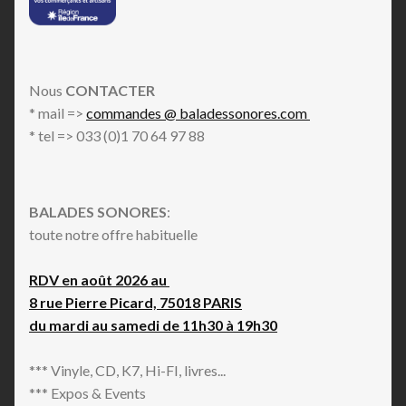
Nous
CONTACTER
* mail =>
commandes @ baladessonores.com
* tel => 033 (0)1 70 64 97 88
BALADES SONORES
:
toute notre offre habituelle
RDV en août 2026 au
8 rue Pierre Picard, 75018 PARIS
du mardi au samedi de 11h30 à 19h30
*** Vinyle, CD, K7, Hi-FI, livres...
*** Expos & Events