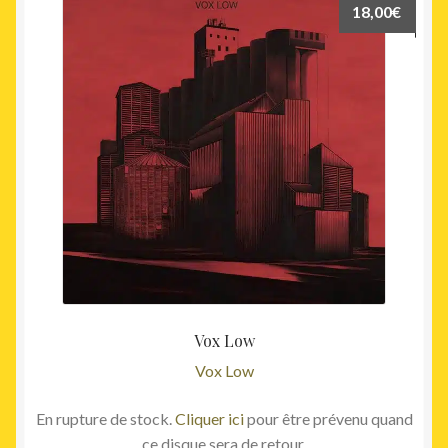
18,00
€
Vox Low
Vox Low
En rupture de stock.
Cliquer ici
pour être prévenu quand
ce disque sera de retour.