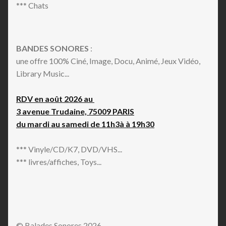
*** Chats
BANDES SONORES
:
une offre 100% Ciné, Image, Docu, Animé, Jeux Vidéo,
Library Music...
RDV en août 2026 au
3 avenue Trudaine, 75009 PARIS
du mardi au samedi de 11h3à à 19h30
*** Vinyle/CD/K7, DVD/VHS...
*** livres/affiches, Toys...
© Balades Sonores 2026