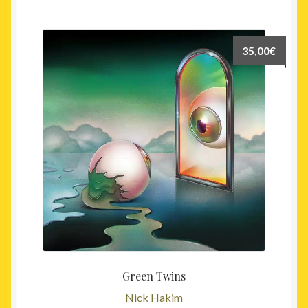
35,00
€
Green Twins
Nick Hakim