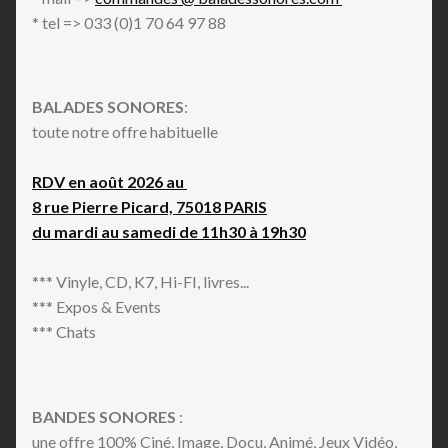
* tel => 033 (0)1 70 64 97 88
BALADES SONORES
:
toute notre offre habituelle
RDV en août 2026 au
8 rue Pierre Picard, 75018 PARIS
du mardi au samedi de 11h30 à 19h30
*** Vinyle, CD, K7, Hi-FI, livres...
*** Expos & Events
*** Chats
BANDES SONORES
:
une offre 100% Ciné, Image, Docu, Animé, Jeux Vidéo,