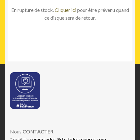
En rupture de stock.
Cliquer ici
pour être prévenu quand
ce disque sera de retour.
Nous
CONTACTER
* mail =>
commandes @ baladessonores.com