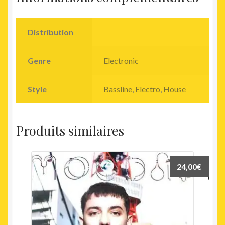
Distribution
Genre
Electronic
Style
Bassline
,
Electro
,
House
Produits similaires
24,00
€