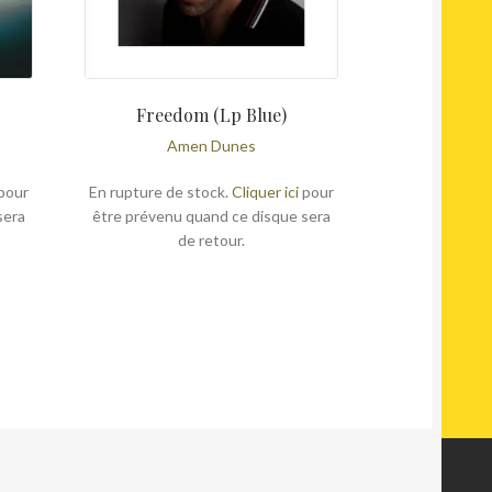
Freedom (Lp Blue)
Amen Dunes
pour
En rupture de stock.
Cliquer ici
pour
sera
être prévenu quand ce disque sera
de retour.