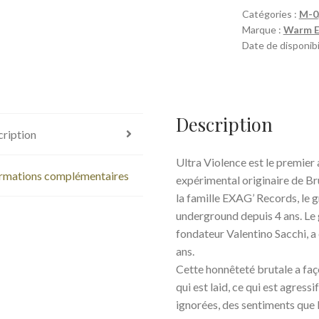
Catégories :
M-0
Marque :
Warm E
Date de disponibi
Description
ription
Ultra Violence est le premie
rmations complémentaires
expérimental originaire de Br
la famille EXAG’ Records, le 
underground depuis 4 ans. Le 
fondateur Valentino Sacchi, a
ans.
Cette honnêteté brutale a fa
qui est laid, ce qui est agress
ignorées, des sentiments que 