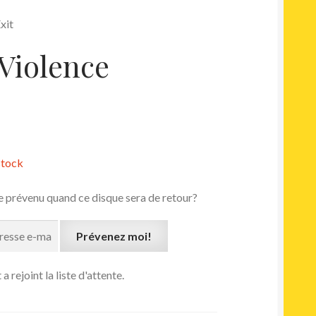
xit
 Violence
stock
e prévenu quand ce disque sera de retour?
Prévenez moi!
a rejoint la liste d'attente.