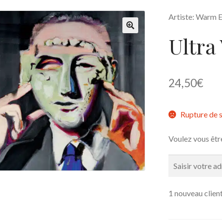
Artiste: Warm E
Ultra
🔍
24,50
€
Rupture de 
Voulez vous êtr
1 nouveau client 