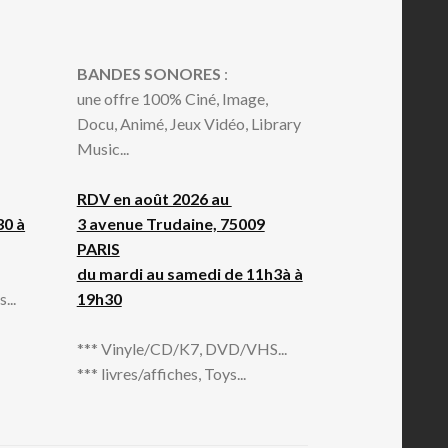
BANDES SONORES
:
une offre 100% Ciné, Image,
Docu, Animé, Jeux Vidéo, Library
Music...
RDV en août 2026 au
30 à
3 avenue Trudaine, 75009
PARIS
du mardi au samedi de 11h3à à
...
19h30
*** Vinyle/CD/K7, DVD/VHS...
*** livres/affiches, Toys...