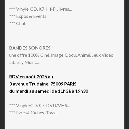
*** Vinyle, CD, K7, Hi-FI, livres...
*** Expos & Events
*** Chats
BANDES SONORES
:
une offre 100% Ciné, Image, Docu, Animé, Jeux Vidéo,
Library Music...
RDV en août 2026 au
3 avenue Trudaine, 75009 PARIS
du mardi au samedi de 11h3à à 19h30
*** Vinyle/CD/K7, DVD/VHS...
*** livres/affiches, Toys...