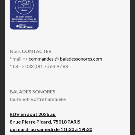
Nous
CONTACTER
* mail =>
commandes @ baladessonores.com
* tel => 033 (0)1 70 64 97 88
BALADES SONORES
:
toute notre offre habituelle
RDV en août 2026 au
8 rue Pierre Picard, 75018 PARIS
du mardi au samedi de 11h30 à 19h30