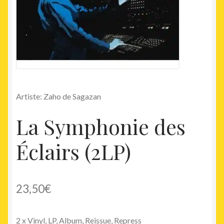
Artiste: Zaho de Sagazan
La Symphonie des
Éclairs (2LP)
23,50
€
2 x Vinyl, LP, Album, Reissue, Repress