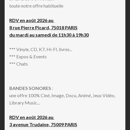
toute notre offre habituelle
RDV en août 2026 au
8 rue Pierre Picard, 75018 PARIS
du mardi au samedi de 11h30 à 19h30
*** Vinyle, CD, K7, Hi-FI, livres...
*** Expos & Events
*** Chats
BANDES SONORES
:
une offre 100% Ciné, Image, Docu, Animé, Jeux Vidéo,
Library Music...
RDV en août 2026 au
3 avenue Trudaine, 75009 PARIS