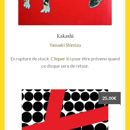
Kakashi
Yasuaki Shimizu
En rupture de stock.
Cliquer ici
pour être prévenu quand
ce disque sera de retour.
25,00
€