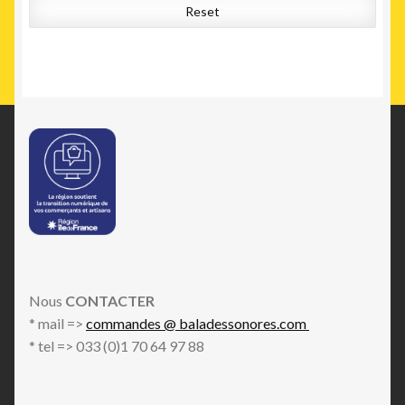
Reset
Nous
CONTACTER
* mail =>
commandes @ baladessonores.com
* tel => 033 (0)1 70 64 97 88