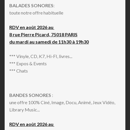
BALADES SONORES
:
toute notre offre habituelle
RDV en août 2026 au
8 rue Pierre Picard, 75018 PARIS
du mardi au samedi de 11h30 à 19h30
*** Vinyle, CD, K7, Hi-FI, livres...
*** Expos & Events
*** Chats
BANDES SONORES
:
une offre 100% Ciné, Image, Docu, Animé, Jeux Vidéo,
Library Music...
RDV en août 2026 au