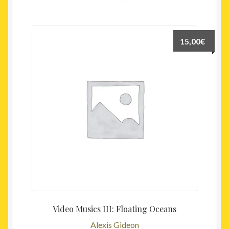
15,00
€
Video Musics III: Floating Oceans
Alexis Gideon