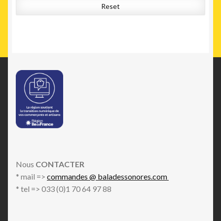
Reset
Nous
CONTACTER
* mail =>
commandes @ baladessonores.com
* tel => 033 (0)1 70 64 97 88