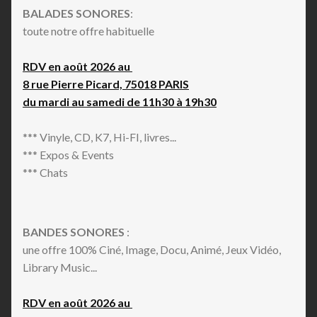
BALADES SONORES
:
toute notre offre habituelle
RDV en août 2026 au
8 rue Pierre Picard, 75018 PARIS
du mardi au samedi de 11h30 à 19h30
*** Vinyle, CD, K7, Hi-FI, livres...
*** Expos & Events
*** Chats
BANDES SONORES
:
une offre 100% Ciné, Image, Docu, Animé, Jeux Vidéo,
Library Music...
RDV en août 2026 au