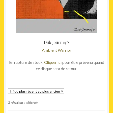
Dub Journey’s
Ambient Warrior
En rupture de stock.
Cliquer ici
pour être prévenu quand
ce disque sera de retour.
Trié
3 résultats affichés
du