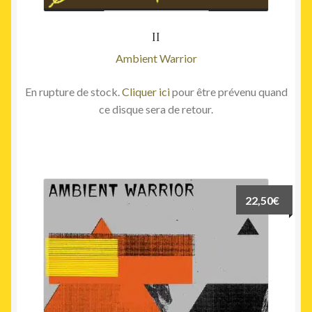
II
Ambient Warrior
En rupture de stock.
Cliquer ici
pour être prévenu quand
ce disque sera de retour.
22,50
€