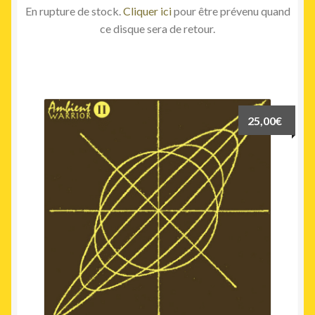
En rupture de stock.
Cliquer ici
pour être prévenu quand
ce disque sera de retour.
25,00
€