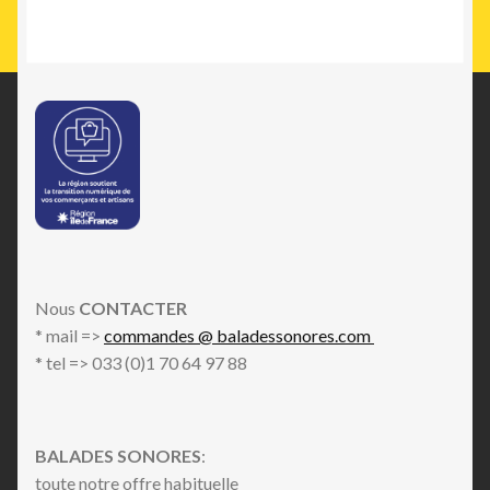
Nous
CONTACTER
* mail =>
commandes @ baladessonores.com
* tel => 033 (0)1 70 64 97 88
BALADES SONORES
:
toute notre offre habituelle