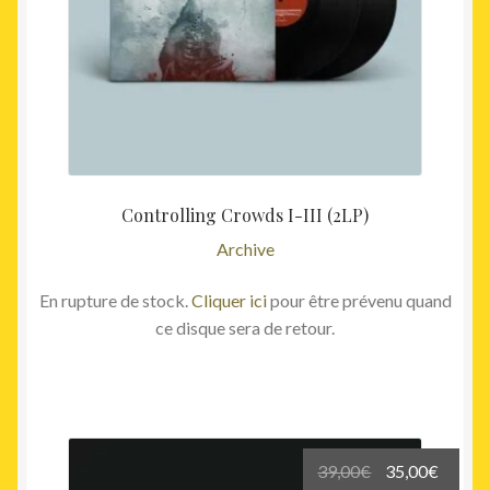
Controlling Crowds I-III (2LP)
Archive
En rupture de stock.
Cliquer ici
pour être prévenu quand
ce disque sera de retour.
Le
Le
39,00
€
35,00
€