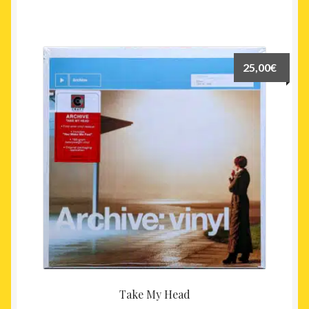
25,00
€
Take My Head