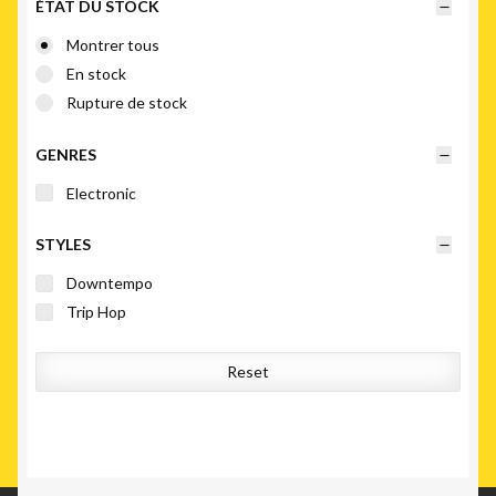
ÉTAT DU STOCK
ancien
Montrer tous
En stock
Rupture de stock
GENRES
Electronic
STYLES
Downtempo
Trip Hop
Reset