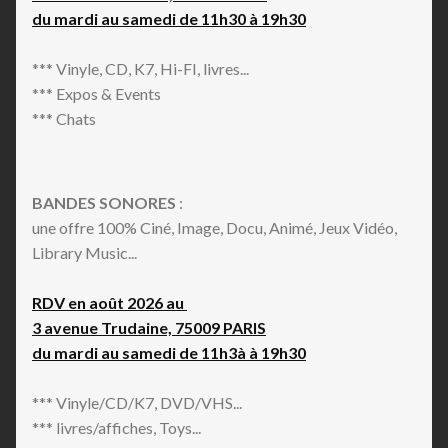
du mardi au samedi de 11h30 à 19h30
*** Vinyle, CD, K7, Hi-FI, livres...
*** Expos & Events
*** Chats
BANDES SONORES
:
une offre 100% Ciné, Image, Docu, Animé, Jeux Vidéo,
Library Music...
RDV en août 2026 au
3 avenue Trudaine, 75009 PARIS
du mardi au samedi de 11h3à à 19h30
*** Vinyle/CD/K7, DVD/VHS...
*** livres/affiches, Toys...