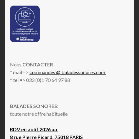
Nous
CONTACTER
* mail =>
commandes @ baladessonores.com
* tel => 033 (0)1 70 64 97 88
BALADES SONORES
:
toute notre offre habituelle
RDV en août 2026 au
8 rue Pierre Picard, 75018 PARIS