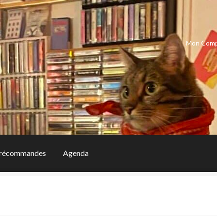
Mon Com
récommandes
Agenda