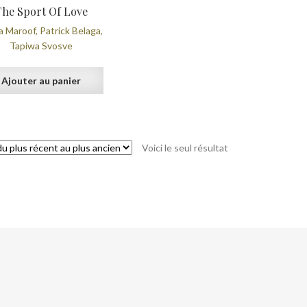
The Sport Of Love
 Maroof, Patrick Belaga,
Tapiwa Svosve
Ajouter au panier
Voici le seul résultat