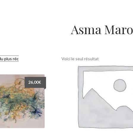
Asma Maro
Voici le seul résultat
26,00
€