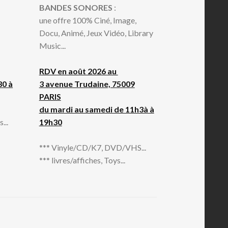
BANDES SONORES
:
une offre 100% Ciné, Image,
Docu, Animé, Jeux Vidéo, Library
Music...
RDV en août 2026 au
30 à
3 avenue Trudaine, 75009
PARIS
du mardi au samedi de 11h3à à
...
19h30
*** Vinyle/CD/K7, DVD/VHS...
*** livres/affiches, Toys...