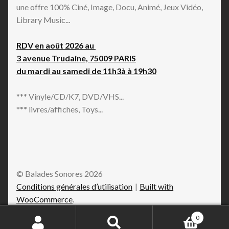
une offre 100% Ciné, Image, Docu, Animé, Jeux Vidéo,
Library Music...
RDV en août 2026 au
3 avenue Trudaine, 75009 PARIS
du mardi au samedi de 11h3à à 19h30
*** Vinyle/CD/K7, DVD/VHS...
*** livres/affiches, Toys...
© Balades Sonores 2026
Conditions générales d’utilisation
Built with
WooCommerce
.
0