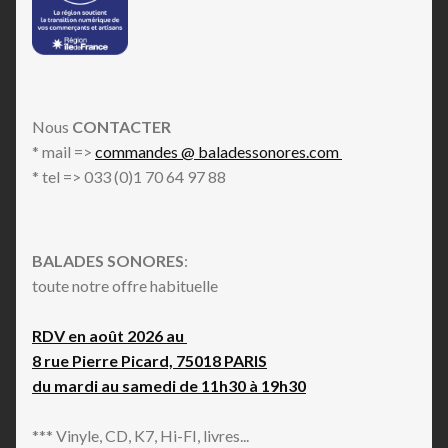
Nous
CONTACTER
* mail =>
commandes @ baladessonores.com
* tel => 033 (0)1 70 64 97 88
BALADES SONORES
:
toute notre offre habituelle
RDV en août 2026 au
8 rue Pierre Picard, 75018 PARIS
du mardi au samedi de 11h30 à 19h30
*** Vinyle, CD, K7, Hi-FI, livres...