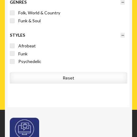
GENRES
Folk, World & Country
Funk & Soul
STYLES
Afrobeat
Funk
Psychedelic
Reset