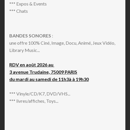
*** Expos & Events
*** Chats
BANDES SONORES
:
une offre 100% Ciné, Image, Docu, Animé, Jeux Vidéo,
Library Music...
RDV en août 2026 au
3 avenue Trudaine, 75009 PARIS
du mardi au samedi de 11h3à à 19h30
*** Vinyle/CD/K7, DVD/VHS...
*** livres/affiches, Toys...