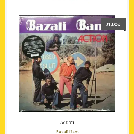
21,00
€
Action
Bazali Bam