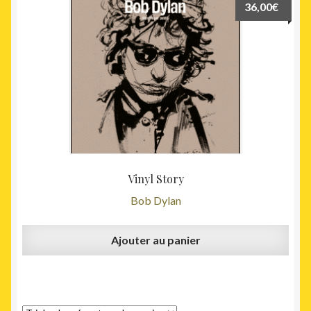
36,00
€
Vinyl Story
Bob Dylan
Ajouter au panier