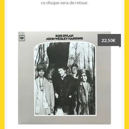
ce disque sera de retour.
22,50
€