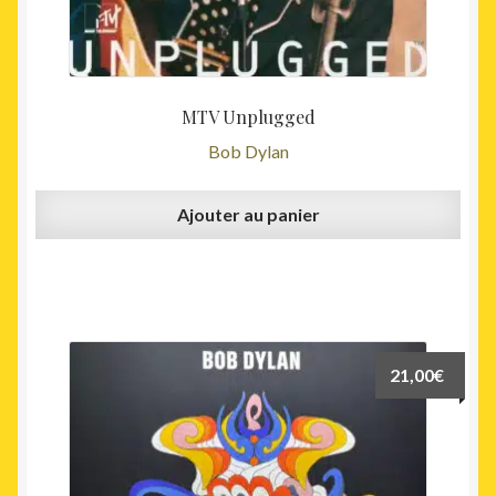
MTV Unplugged
Bob Dylan
Ajouter au panier
21,00
€