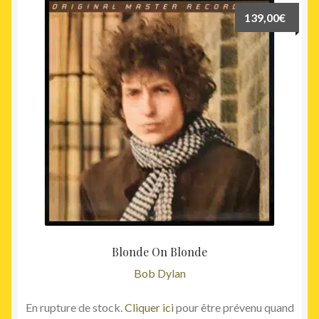
139,00
€
Blonde On Blonde
Bob Dylan
En rupture de stock.
Cliquer ici
pour être prévenu quand