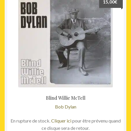
15,00
€
Blind Willie McTell
Bob Dylan
En rupture de stock.
Cliquer ici
pour être prévenu quand
ce disque sera de retour.