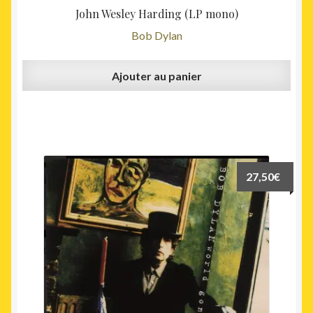
John Wesley Harding (LP mono)
Bob Dylan
Ajouter au panier
27,50
€