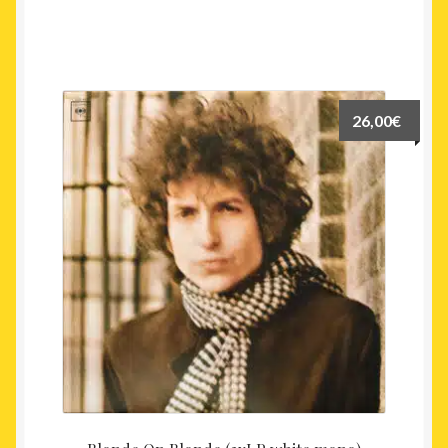
26,00
€