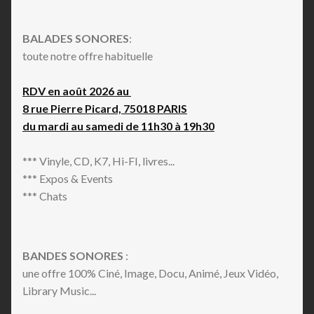
BALADES SONORES
:
toute notre offre habituelle
RDV en août 2026 au
8 rue Pierre Picard, 75018 PARIS
du mardi au samedi de 11h30 à 19h30
*** Vinyle, CD, K7, Hi-FI, livres...
*** Expos & Events
*** Chats
BANDES SONORES
:
une offre 100% Ciné, Image, Docu, Animé, Jeux Vidéo,
Library Music...