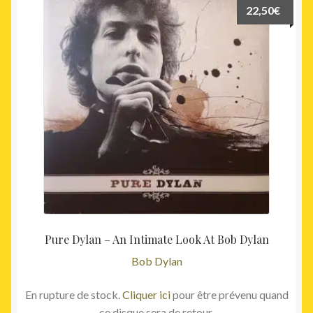
22,50
€
Pure Dylan – An Intimate Look At Bob Dylan
Bob Dylan
En rupture de stock.
Cliquer ici
pour être prévenu quand
ce disque sera de retour.