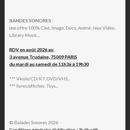
BANDES SONORES
:
une offre 100% Ciné, Image, Docu, Animé, Jeux Vidéo,
Library Music...
RDV en août 2026 au
3 avenue Trudaine, 75009 PARIS
du mardi au samedi de 11h3à à 19h30
*** Vinyle/CD/K7, DVD/VHS...
*** livres/affiches, Toys...
© Balades Sonores 2026
Conditions générales d’utilisation
Built with