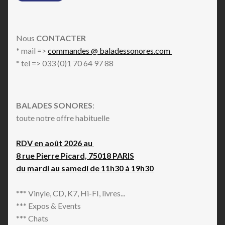
Nous
CONTACTER
* mail =>
commandes @ baladessonores.com
* tel => 033 (0)1 70 64 97 88
BALADES SONORES
:
toute notre offre habituelle
RDV en août 2026 au
8 rue Pierre Picard, 75018 PARIS
du mardi au samedi de 11h30 à 19h30
*** Vinyle, CD, K7, Hi-FI, livres...
*** Expos & Events
*** Chats