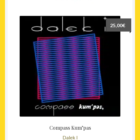
25,00
€
Compass Kum’pas
Dalek I