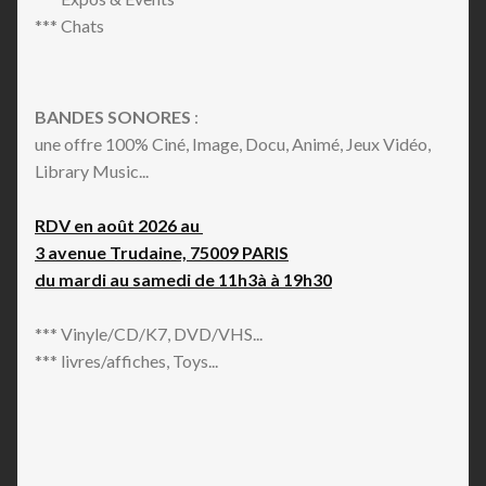
*** Chats
BANDES SONORES
:
une offre 100% Ciné, Image, Docu, Animé, Jeux Vidéo,
Library Music...
RDV en août 2026 au
3 avenue Trudaine, 75009 PARIS
du mardi au samedi de 11h3à à 19h30
*** Vinyle/CD/K7, DVD/VHS...
*** livres/affiches, Toys...