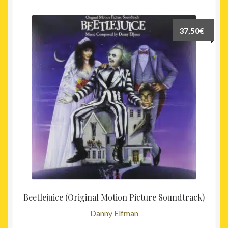
37,50
€
Beetlejuice (Original Motion Picture Soundtrack)
Danny Elfman