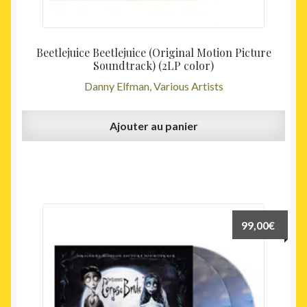
Beetlejuice Beetlejuice (Original Motion Picture
Soundtrack) (2LP color)
Danny Elfman, Various Artists
Ajouter au panier
99,00
€