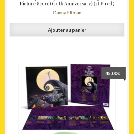
Picture Score) (30th Anniversary) (2LP red)
Danny Elfman
Ajouter au panier
45,00
€