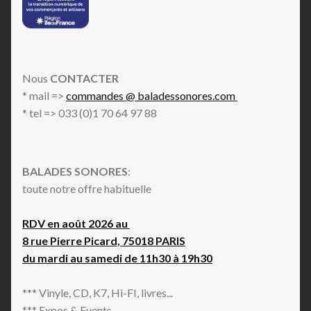
Nous
CONTACTER
* mail =>
commandes @ baladessonores.com
* tel => 033 (0)1 70 64 97 88
BALADES SONORES
:
toute notre offre habituelle
RDV en août 2026 au
8 rue Pierre Picard, 75018 PARIS
du mardi au samedi de 11h30 à 19h30
*** Vinyle, CD, K7, Hi-FI, livres...
*** Expos & Events