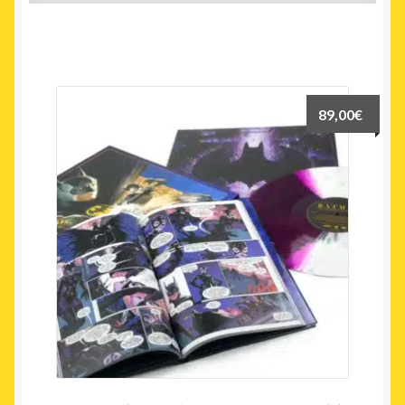
89,00
€