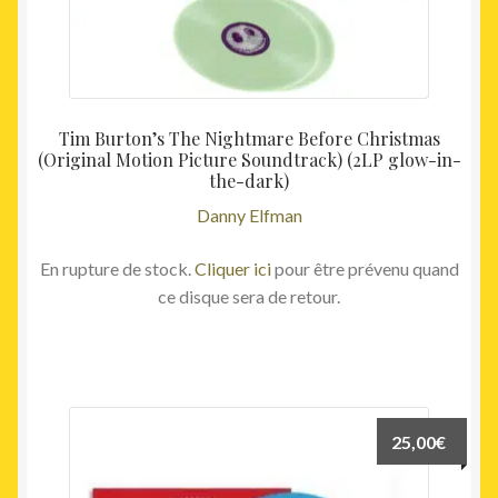
Tim Burton’s The Nightmare Before Christmas
(Original Motion Picture Soundtrack) (2LP glow-in-
the-dark)
Danny Elfman
En rupture de stock.
Cliquer ici
pour être prévenu quand
ce disque sera de retour.
25,00
€