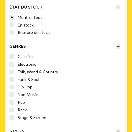
ancien
ÉTAT DU STOCK
Montrer tous
En stock
Rupture de stock
GENRES
Classical
Electronic
Folk, World & Country
Funk & Soul
Hip Hop
Non-Music
Pop
Rock
Stage & Screen
STYLES