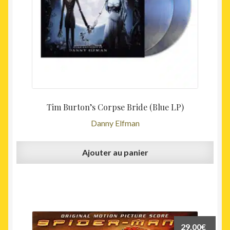
Tim Burton’s Corpse Bride (Blue LP)
Danny Elfman
Ajouter au panier
29,00
€