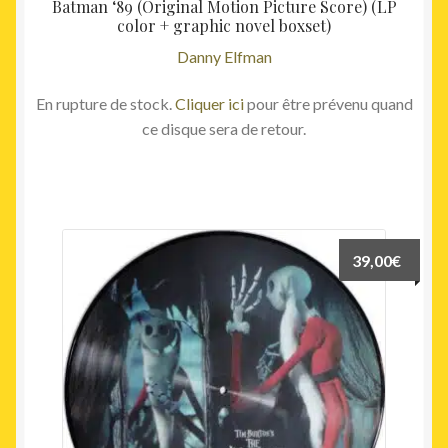
Batman ‘89 (Original Motion Picture Score) (LP
color + graphic novel boxset)
Danny Elfman
En rupture de stock.
Cliquer ici
pour être prévenu quand
ce disque sera de retour.
39,00
€