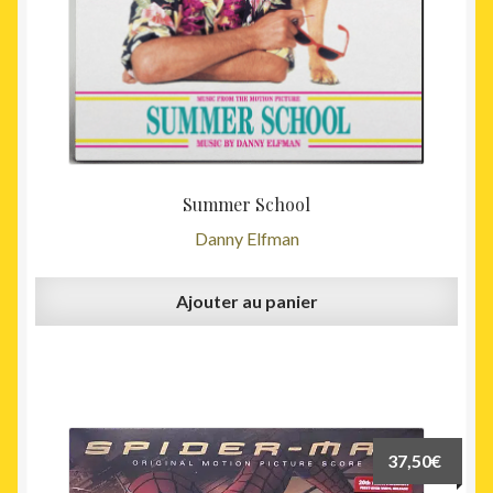
Summer School
Danny Elfman
Ajouter au panier
37,50
€