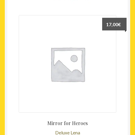
17,00
€
Mirror for Heroes
Deluxe Lena