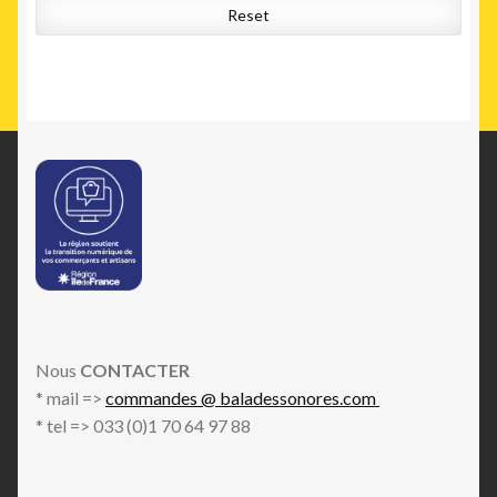
Reset
Nous
CONTACTER
* mail =>
commandes @ baladessonores.com
* tel => 033 (0)1 70 64 97 88