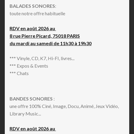
BALADES SONORES
:
toute notre offre habituelle
RDV en août 2026 au
8 rue Pierre Picard, 75018 PARIS
du mardi au samedi de 11h30 à 19h30
*** Vinyle, CD, K7, Hi-FI, livres...
*** Expos & Events
*** Chats
BANDES SONORES
:
une offre 100% Ciné, Image, Docu, Animé, Jeux Vidéo,
Library Music...
RDV en août 2026 au