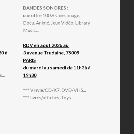
BANDES SONORES
:
une offre 100% Ciné, Image,
Docu, Animé, Jeux Vidéo, Library
Music...
RDV en août 2026 au
30 à
3 avenue Trudaine, 75009
PARIS
du mardi au samedi de 11h3à à
...
19h30
*** Vinyle/CD/K7, DVD/VHS...
*** livres/affiches, Toys...