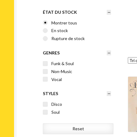
ÉTAT DU STOCK
Montrer tous
En stock
Rupture de stock
GENRES
Funk & Soul
Non-Music
Vocal
STYLES
Disco
Soul
Reset