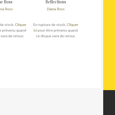
e Boss
Reflections
ana Ross
Diana Ross
de stock.
Cliquer
En rupture de stock.
Cliquer
e prévenu quand
ici
pour être prévenu quand
 sera de retour.
ce disque sera de retour.