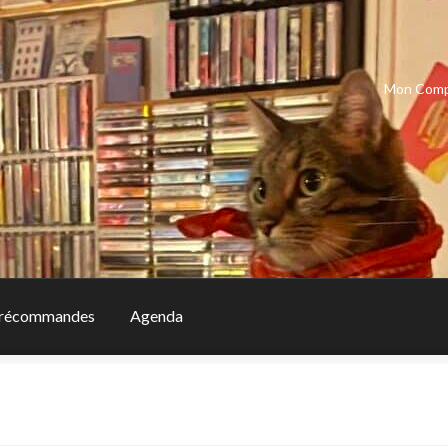
Mon Com
récommandes
Agenda