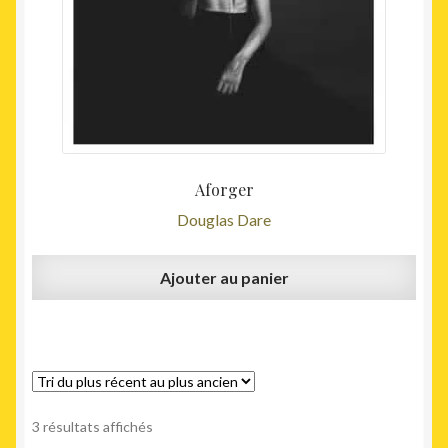
Aforger
Douglas Dare
Ajouter au panier
Trié
3 résultats affichés
du