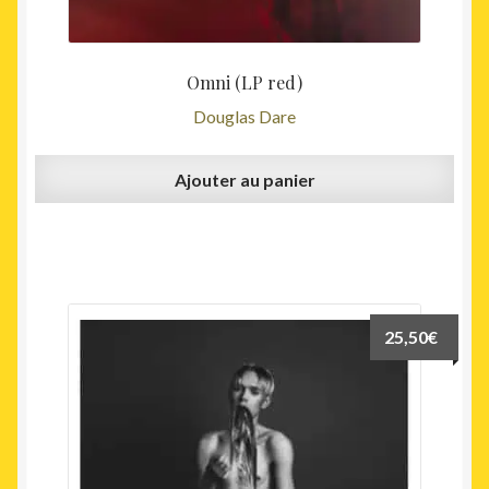
Omni (LP red)
Douglas Dare
Ajouter au panier
25,50
€