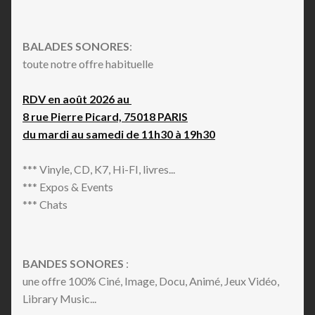
BALADES SONORES
:
toute notre offre habituelle
RDV en août 2026 au
8 rue Pierre Picard, 75018 PARIS
du mardi au samedi de 11h30 à 19h30
*** Vinyle, CD, K7, Hi-FI, livres...
*** Expos & Events
*** Chats
BANDES SONORES
:
une offre 100% Ciné, Image, Docu, Animé, Jeux Vidéo,
Library Music...