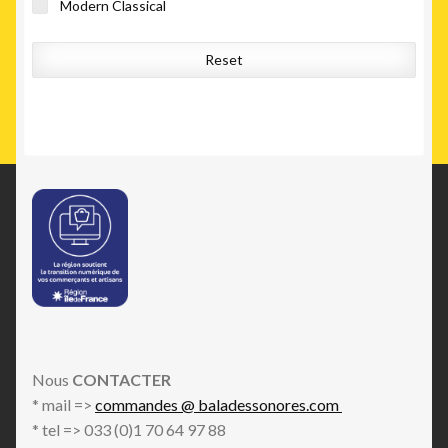
Modern Classical
Reset
Nous
CONTACTER
* mail =>
commandes @ baladessonores.com
* tel => 033 (0)1 70 64 97 88