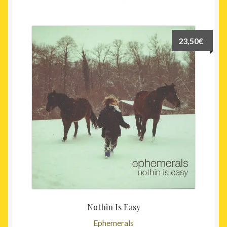
récent
au
plus
23,50
€
ancien
Nothin Is Easy
Ephemerals