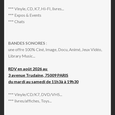
*** Vinyle, CD, K7, Hi-FI, livres...
*** Expos & Events
*** Chats
BANDES SONORES
:
une offre 100% Ciné, Image, Docu, Animé, Jeux Vidéo,
Library Music...
RDV en août 2026 au
3 avenue Trudaine, 75009 PARIS
du mardi au samedi de 11h3à à 19h30
*** Vinyle/CD/K7, DVD/VHS...
*** livres/affiches, Toys...