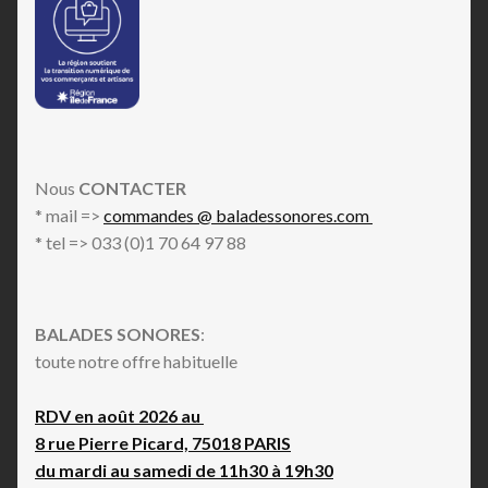
Nous
CONTACTER
* mail =>
commandes @ baladessonores.com
* tel => 033 (0)1 70 64 97 88
BALADES SONORES
:
toute notre offre habituelle
RDV en août 2026 au
8 rue Pierre Picard, 75018 PARIS
du mardi au samedi de 11h30 à 19h30