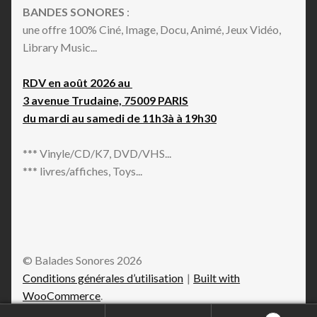
BANDES SONORES
:
une offre 100% Ciné, Image, Docu, Animé, Jeux Vidéo,
Library Music...
RDV en août 2026 au
3 avenue Trudaine, 75009 PARIS
du mardi au samedi de 11h3à à 19h30
*** Vinyle/CD/K7, DVD/VHS...
*** livres/affiches, Toys...
© Balades Sonores 2026
Conditions générales d’utilisation
Built with
WooCommerce
.