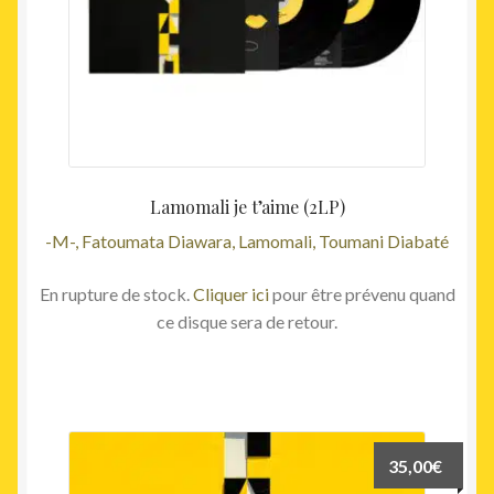
Lamomali je t’aime (2LP)
-M-, Fatoumata Diawara, Lamomali, Toumani Diabaté
En rupture de stock.
Cliquer ici
pour être prévenu quand
ce disque sera de retour.
35,00
€