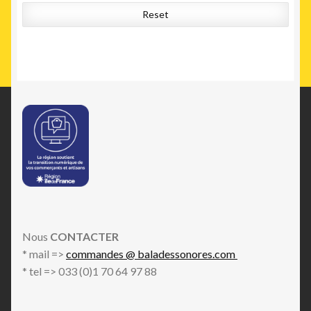
Reset
Nous
CONTACTER
* mail =>
commandes @ baladessonores.com
* tel => 033 (0)1 70 64 97 88