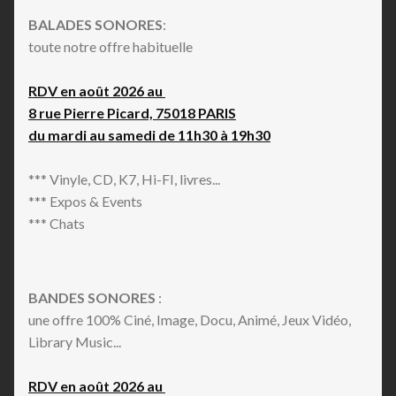
BALADES SONORES
:
toute notre offre habituelle
RDV en août 2026 au
8 rue Pierre Picard, 75018 PARIS
du mardi au samedi de 11h30 à 19h30
*** Vinyle, CD, K7, Hi-FI, livres...
*** Expos & Events
*** Chats
BANDES SONORES
:
une offre 100% Ciné, Image, Docu, Animé, Jeux Vidéo,
Library Music...
RDV en août 2026 au