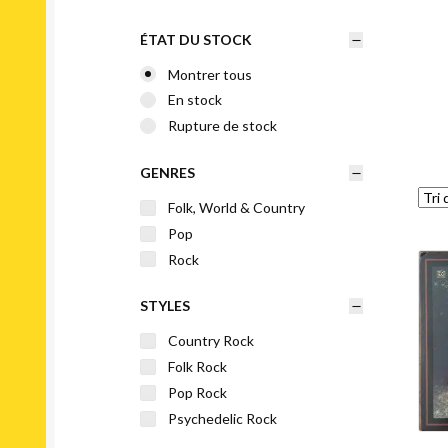
ÉTAT DU STOCK
Montrer tous
En stock
Rupture de stock
GENRES
Folk, World & Country
Pop
Rock
STYLES
Country Rock
Folk Rock
Pop Rock
Psychedelic Rock