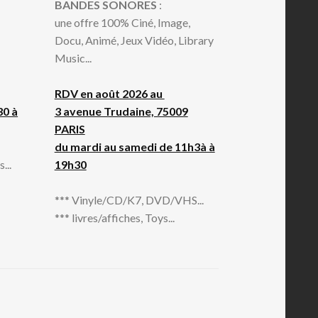
BANDES SONORES
:
une offre 100% Ciné, Image,
Docu, Animé, Jeux Vidéo, Library
Music...
RDV en août 2026 au
30 à
3 avenue Trudaine, 75009
PARIS
du mardi au samedi de 11h3à à
...
19h30
*** Vinyle/CD/K7, DVD/VHS...
*** livres/affiches, Toys...