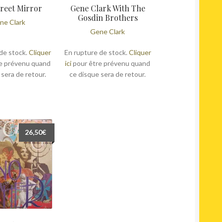
treet Mirror
Gene Clark With The
Gosdin Brothers
ne Clark
Gene Clark
de stock.
Cliquer
En rupture de stock.
Cliquer
e prévenu quand
ici
pour être prévenu quand
 sera de retour.
ce disque sera de retour.
26,50
€