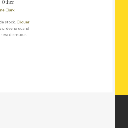
 Other
ne Clark
de stock.
Cliquer
e prévenu quand
 sera de retour.