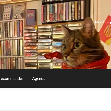
Mon Com
récommandes
Agenda