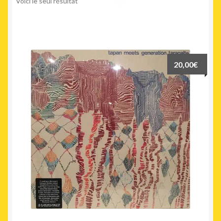
Voici le seul résultat
20,00
€