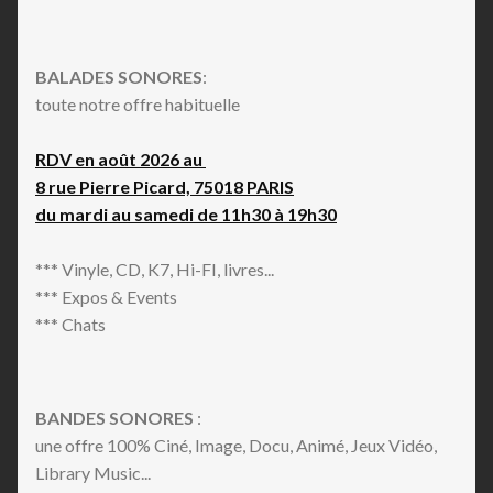
BALADES SONORES
:
toute notre offre habituelle
RDV en août 2026 au
8 rue Pierre Picard, 75018 PARIS
du mardi au samedi de 11h30 à 19h30
*** Vinyle, CD, K7, Hi-FI, livres...
*** Expos & Events
*** Chats
BANDES SONORES
:
une offre 100% Ciné, Image, Docu, Animé, Jeux Vidéo,
Library Music...