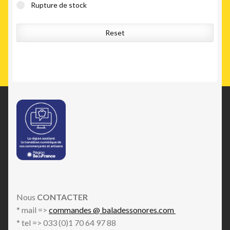
Rupture de stock
Reset
Nous
CONTACTER
* mail =>
commandes @ baladessonores.com
* tel => 033 (0)1 70 64 97 88