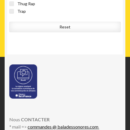
Thug Rap
Trap
Reset
Nous
CONTACTER
* mail =>
commandes @ baladessonores.com