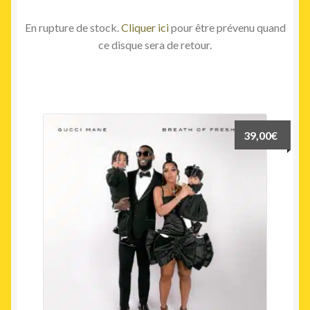
En rupture de stock.
Cliquer ici
pour être prévenu quand
ce disque sera de retour.
39,00
€