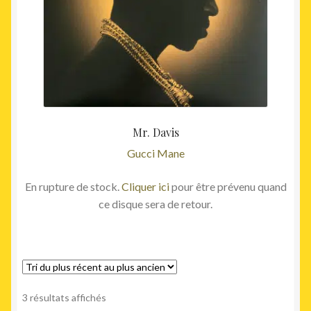
Mr. Davis
Gucci Mane
En rupture de stock.
Cliquer ici
pour être prévenu quand
ce disque sera de retour.
Trié
3 résultats affichés