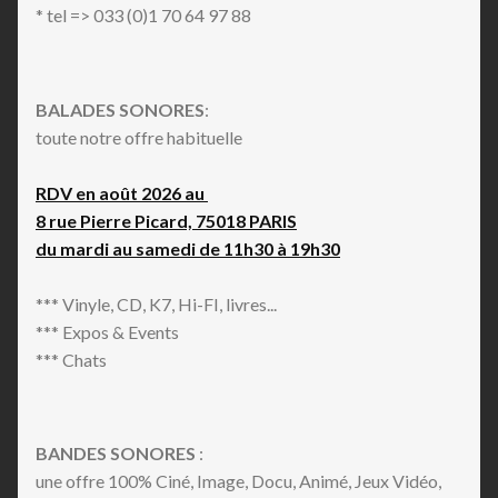
* tel => 033 (0)1 70 64 97 88
BALADES SONORES
:
toute notre offre habituelle
RDV en août 2026 au
8 rue Pierre Picard, 75018 PARIS
du mardi au samedi de 11h30 à 19h30
*** Vinyle, CD, K7, Hi-FI, livres...
*** Expos & Events
*** Chats
BANDES SONORES
:
une offre 100% Ciné, Image, Docu, Animé, Jeux Vidéo,