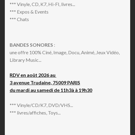
*** Vinyle, CD, K7, Hi-FI, livres...
*** Expos & Events
*** Chats
BANDES SONORES
:
une offre 100% Ciné, Image, Docu, Animé, Jeux Vidéo,
Library Music...
RDV en août 2026 au
3 avenue Trudaine, 75009 PARIS
du mardi au samedi de 11h3à à 19h30
*** Vinyle/CD/K7, DVD/VHS...
*** livres/affiches, Toys...