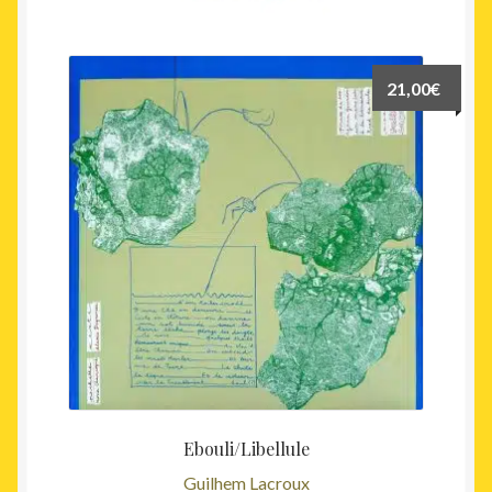
21,00
€
Ebouli/Libellule
Guilhem Lacroux