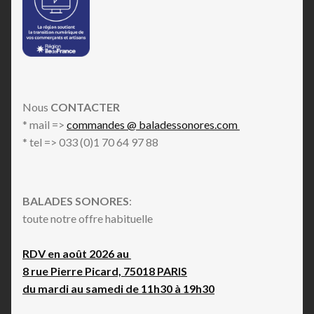
Nous
CONTACTER
* mail =>
commandes @ baladessonores.com
* tel => 033 (0)1 70 64 97 88
BALADES SONORES
:
toute notre offre habituelle
RDV en août 2026 au
8 rue Pierre Picard, 75018 PARIS
du mardi au samedi de 11h30 à 19h30