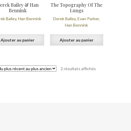
erek Bailey & Han
The Topography Of The
Bennink
Lungs
ek Bailey, Han Bennink
Derek Bailey, Evan Parker,
Han Bennink
Ajouter au panier
Ajouter au panier
Trié
2 résultats affichés
du
plus
récent
au
plus
ancien