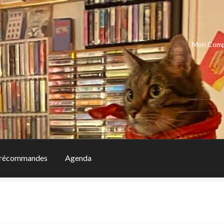
Mon Com
récommandes
Agenda