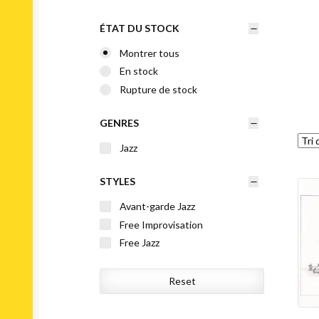
ÉTAT DU STOCK
Montrer tous
En stock
Rupture de stock
GENRES
Jazz
STYLES
Avant-garde Jazz
Free Improvisation
Free Jazz
Reset