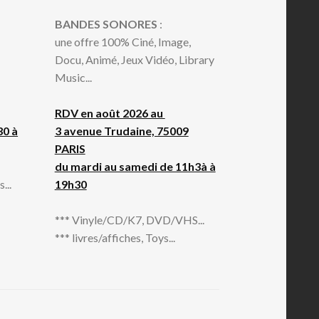
BANDES SONORES
:
une offre 100% Ciné, Image,
Docu, Animé, Jeux Vidéo, Library
Music...
RDV en août 2026 au
30 à
3 avenue Trudaine, 75009
PARIS
du mardi au samedi de 11h3à à
...
19h30
*** Vinyle/CD/K7, DVD/VHS...
*** livres/affiches, Toys...