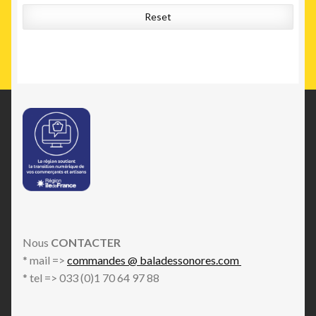
Reset
Nous
CONTACTER
* mail =>
commandes @ baladessonores.com
* tel => 033 (0)1 70 64 97 88