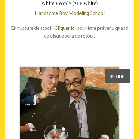
White People (2LP white)
Handsome Boy Modeling School
En rupture de stock.
Cliquer ici
pour être prévenu quand
ce disque sera de retour.
35,00
€