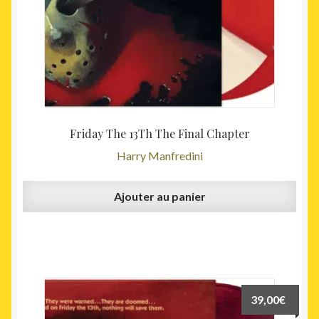
Friday The 13Th The Final Chapter
Harry Manfredini
Ajouter au panier
39,00
€