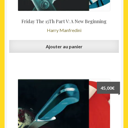
Friday The 13Th Part V: A New Beginning
Harry Manfredini
Ajouter au panier
45,00
€