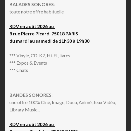
BALADES SONORES
:
toute notre offre habituelle
RDV en août 2026 au
8 rue Pierre Picard, 75018 PARIS
du mardi au samedi de 11h30 à 19h30
*** Vinyle, CD, K7, Hi-FI, livres...
*** Expos & Events
*** Chats
BANDES SONORES
:
une offre 100% Ciné, Image, Docu, Animé, Jeux Vidéo,
Library Music...
RDV en août 2026 au