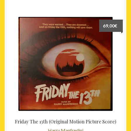
69,00
€
Friday The 13th (Original Motion Picture Score)
Harry Manfredini