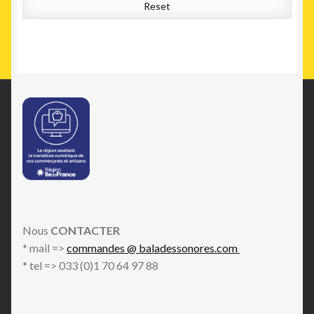
Reset
Nous
CONTACTER
* mail =>
commandes @ baladessonores.com
* tel => 033 (0)1 70 64 97 88