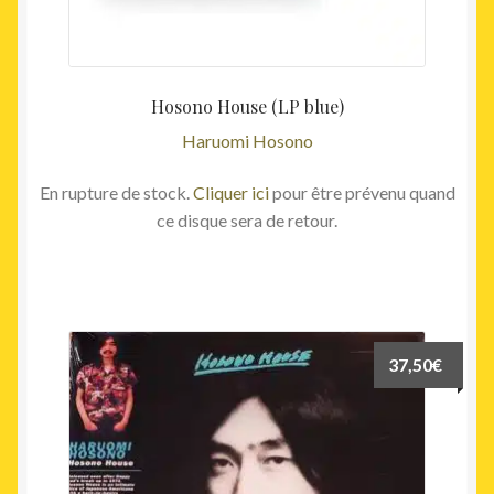
Hosono House (LP blue)
Haruomi Hosono
En rupture de stock.
Cliquer ici
pour être prévenu quand
ce disque sera de retour.
37,50
€