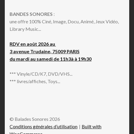
BANDES SONORES
:
une offre 100% Ciné, Image, Docu, Animé, Jeux Vidéo,
Library Music...
RDV en août 2026 au
3 avenue Trudaine, 75009 PARIS
du mardi au samedi de 11h3à à 19h30
*** Vinyle/CD/K7, DVD/VHS...
*** livres/affiches, Toys...
© Balades Sonores 2026
Conditions générales d’utilisation
Built with
WooCommerce
.