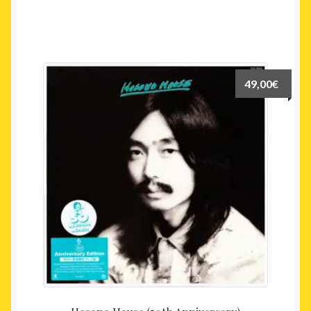
49,00
€