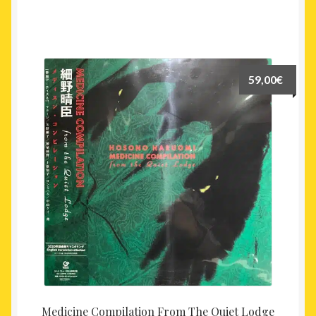
59,00
€
Medicine Compilation From The Quiet Lodge