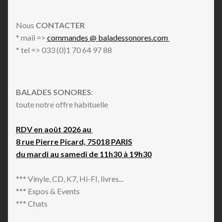
Nous
CONTACTER
* mail =>
commandes @ baladessonores.com
* tel => 033 (0)1 70 64 97 88
BALADES SONORES
:
toute notre offre habituelle
RDV en août 2026 au
8 rue Pierre Picard, 75018 PARIS
du mardi au samedi de 11h30 à 19h30
*** Vinyle, CD, K7, Hi-FI, livres...
*** Expos & Events
*** Chats