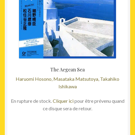
55,00€.
49,00€
The Aegean Sea
Haruomi Hosono, Masataka Matsutoya, Takahiko
Ishikawa
En rupture de stock.
Cliquer ici
pour être prévenu quand
ce disque sera de retour.