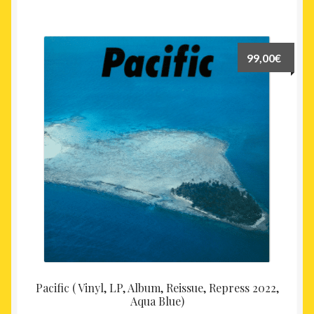
99,00
€
Pacific ( Vinyl, LP, Album, Reissue, Repress 2022,
Aqua Blue)