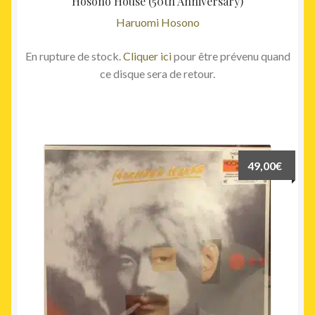
Hosono House (50th Anniversary)
Haruomi Hosono
En rupture de stock.
Cliquer ici
pour être prévenu quand
ce disque sera de retour.
49,00
€