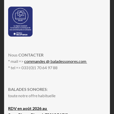
Nous
CONTACTER
* mail =>
commandes @ baladessonores.com
* tel => 033 (0)1 70 64 97 88
BALADES SONORES
:
toute notre offre habituelle
RDV en août 2026 au