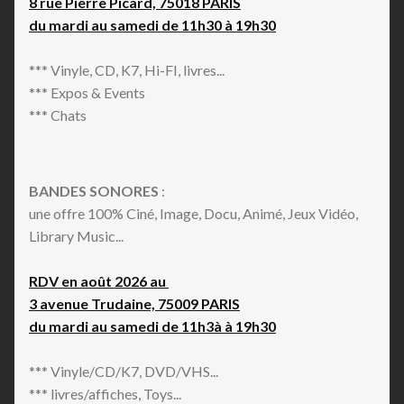
8 rue Pierre Picard, 75018 PARIS
du mardi au samedi de 11h30 à 19h30
*** Vinyle, CD, K7, Hi-FI, livres...
*** Expos & Events
*** Chats
BANDES SONORES
:
une offre 100% Ciné, Image, Docu, Animé, Jeux Vidéo,
Library Music...
RDV en août 2026 au
3 avenue Trudaine, 75009 PARIS
du mardi au samedi de 11h3à à 19h30
*** Vinyle/CD/K7, DVD/VHS...
*** livres/affiches, Toys...