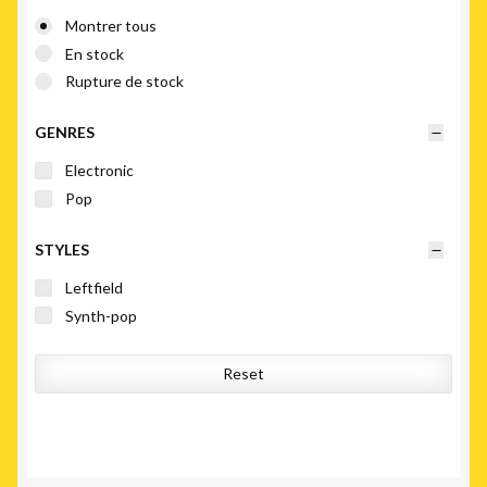
Montrer tous
En stock
Rupture de stock
GENRES
Electronic
Pop
STYLES
Leftfield
Synth-pop
Reset