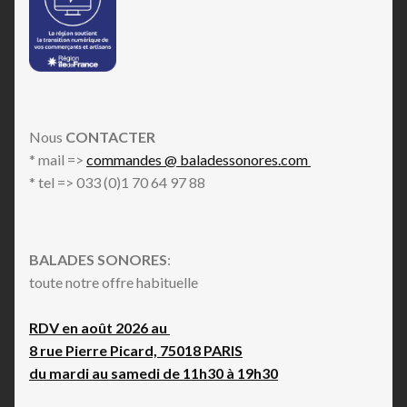
Nous
CONTACTER
* mail =>
commandes @ baladessonores.com
* tel => 033 (0)1 70 64 97 88
BALADES SONORES
:
toute notre offre habituelle
RDV en août 2026 au
8 rue Pierre Picard, 75018 PARIS
du mardi au samedi de 11h30 à 19h30