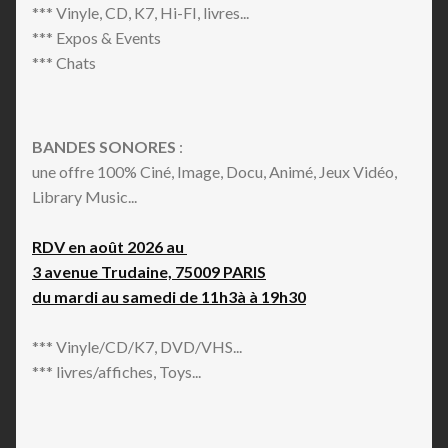
*** Vinyle, CD, K7, Hi-FI, livres...
*** Expos & Events
*** Chats
BANDES SONORES
:
une offre 100% Ciné, Image, Docu, Animé, Jeux Vidéo,
Library Music...
RDV en août 2026 au
3 avenue Trudaine, 75009 PARIS
du mardi au samedi de 11h3à à 19h30
*** Vinyle/CD/K7, DVD/VHS...
*** livres/affiches, Toys...