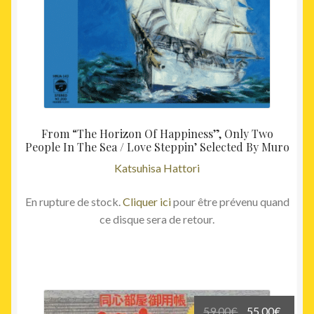
From “The Horizon Of Happiness”, Only Two
People In The Sea / Love Steppin’ Selected By Muro
Katsuhisa Hattori
En rupture de stock.
Cliquer ici
pour être prévenu quand
ce disque sera de retour.
Le
Le
59,00
€
55,00
€