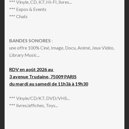
*** Vinyle, CD, K7, Hi-FI, livres...
*** Expos & Events
*** Chats
BANDES SONORES
:
une offre 100% Ciné, Image, Docu, Animé, Jeux Vidéo,
Library Music...
RDV en août 2026 au
3 avenue Trudaine, 75009 PARIS
du mardi au samedi de 11h3à à 19h30
*** Vinyle/CD/K7, DVD/VHS...
*** livres/affiches, Toys...