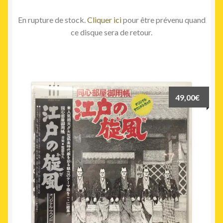
En rupture de stock.
Cliquer ici
pour être prévenu quand
ce disque sera de retour.
49,00
€