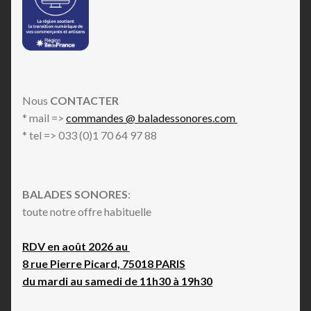
Nous
CONTACTER
* mail =>
commandes @ baladessonores.com
* tel => 033 (0)1 70 64 97 88
BALADES SONORES
:
toute notre offre habituelle
RDV en août 2026 au
8 rue Pierre Picard, 75018 PARIS
du mardi au samedi de 11h30 à 19h30