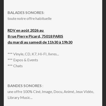
BALADES SONORES
:
toute notre offre habituelle
RDV en août 2026 au
8 rue Pierre Picard, 75018 PARIS
du mardi au samedi de 11h30 à 19h30
*** Vinyle, CD, K7, Hi-FI, livres...
*** Expos & Events
*** Chats
BANDES SONORES
:
une offre 100% Ciné, Image, Docu, Animé, Jeux Vidéo,
Library Music...