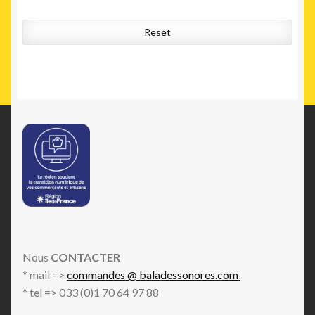
Reset
Nous
CONTACTER
* mail =>
commandes @ baladessonores.com
* tel => 033 (0)1 70 64 97 88